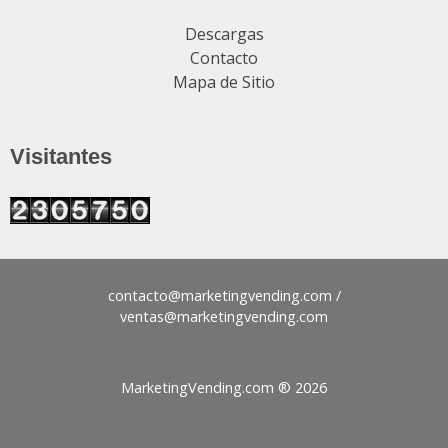
Descargas
Contacto
Mapa de Sitio
Visitantes
contacto@
/
ventas@
MarketingVending.com ®
2026