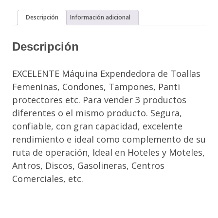
TOALLAS
Descripción
Información adicional
O
CONDONES
Descripción
cantidad
EXCELENTE Máquina Expendedora de Toallas
Femeninas, Condones, Tampones, Panti
protectores etc. Para vender 3 productos
diferentes o el mismo producto. Segura,
confiable, con gran capacidad, excelente
rendimiento e ideal como complemento de su
ruta de operación, Ideal en Hoteles y Moteles,
Antros, Discos, Gasolineras, Centros
Comerciales, etc.