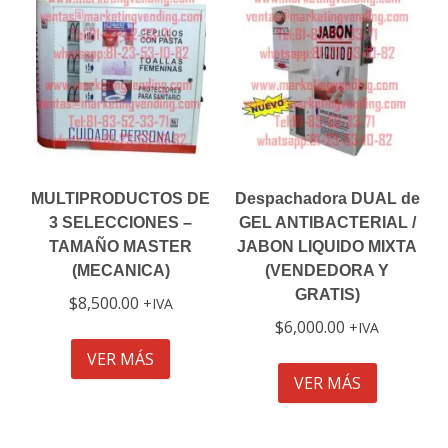
MULTIPRODUCTOS DE
Despachadora DUAL de
3 SELECCIONES –
GEL ANTIBACTERIAL /
TAMAÑO MASTER
JABON LIQUIDO MIXTA
(MECANICA)
(VENDEDORA Y
GRATIS)
$
8,500.00
IVA
$
6,000.00
IVA
VER MÁS
VER MÁS