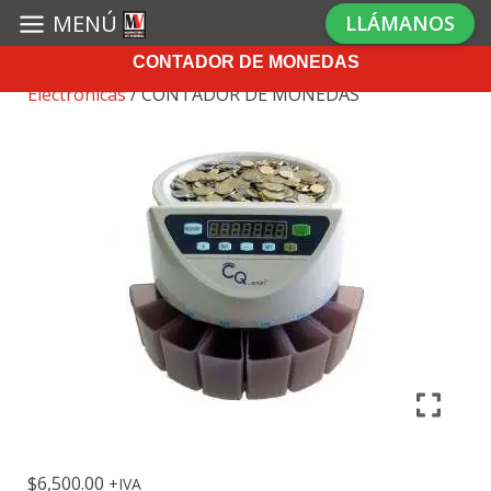
MENÚ
LLÁMANOS
CONTADOR DE MONEDAS
Inicio
/
Refacciones Maquinas
Electronicas
/ CONTADOR DE MONEDAS
$
6,500.00
IVA