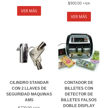
$
900.00
IVA
VER MÁS
VER MÁS
CILINDRO STANDAR
CONTADOR DE
CON 2 LLAVES DE
BILLETES CON
SEGURIDAD MAQUINAS
DETECTOR DE
AMS
BILLETES FALSOS
DOBLE DISPLAY
$
720.00
IVA