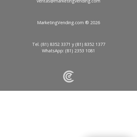
ventas@
MarketingVending.com ®
2026
Tel.
(81) 8352 3371
y
(81) 8352 1377
WhatsApp:
(81) 2353 1081