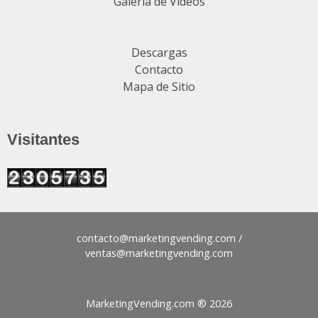
Galería de Videos
Descargas
Contacto
Mapa de Sitio
Visitantes
contacto@
/
ventas@
MarketingVending.com ®
2026