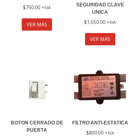
SEGURIDAD CLAVE
$
750.00
IVA
UNICA
$
1,050.00
IVA
VER MÁS
VER MÁS
BOTON CERRADO DE
FILTRO ANTI-ESTATICA
PUERTA
$
800.00
IVA