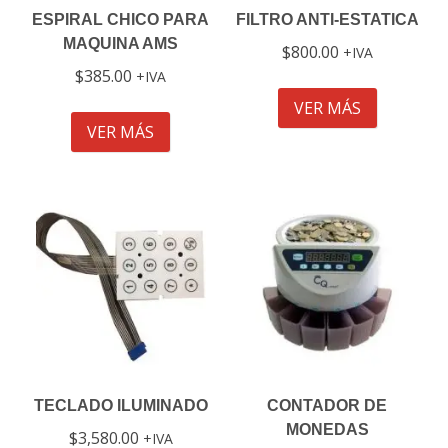
ESPIRAL CHICO PARA
FILTRO ANTI-ESTATICA
MAQUINA AMS
$
800.00
IVA
$
385.00
IVA
VER MÁS
VER MÁS
TECLADO ILUMINADO
CONTADOR DE
MONEDAS
$
3,580.00
IVA