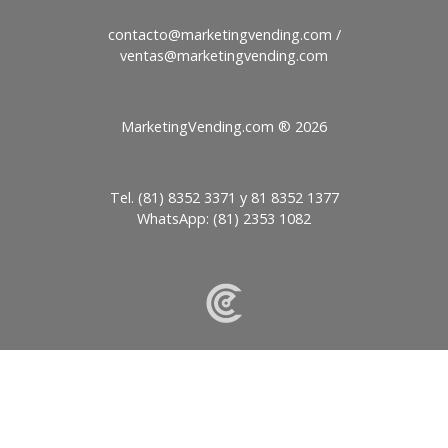
contacto@
/
ventas@
MarketingVending.com ®
2026
Tel.
(81) 8352 3371
y
81 8352 1377
WhatsApp:
(81) 2353 1082