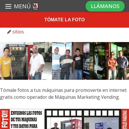
MENÚ
LLÁMANOS
TÓMATE LA FOTO
27 enero 2016
sitios
Tómale fotos a tus máquinas para promoverte en internet
gratis como operador de Máquinas Marketing Vending.