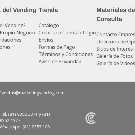
 del Vending
Tienda
Materiales de
Consulta
el Vending?
Catálogo
u Propio Negocio
Crear una Cuenta / Login
Contacto Empre
daciones
Envíos
Directorio de Op
ones
Formas de Pago
Sitios de Interés
Términos y Condiciones
Galería de Fotos
Aviso de Privacidad
Galería de Video
/
ventas@
Tel.
(81) 8352 3371
y
(81)
8352 1377
WhatsApp:
(81) 2353 1081