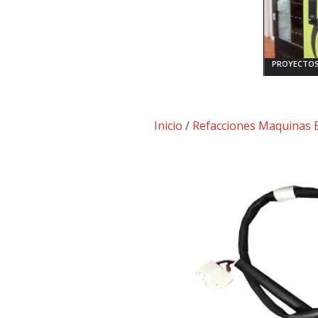
PROYECTOS
Inicio
/
Refacciones Maquinas E