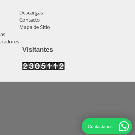
Descargas
Contacto
Mapa de Sitio
sas
eradores
Visitantes
s
Contáctanos