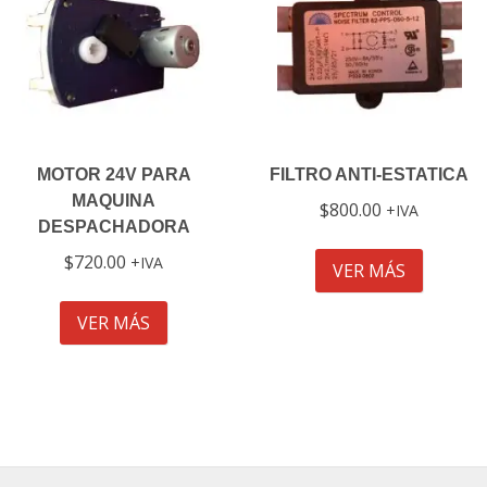
MOTOR 24V PARA
FILTRO ANTI-ESTATICA
MAQUINA
$
800.00
IVA
DESPACHADORA
$
720.00
IVA
VER MÁS
VER MÁS