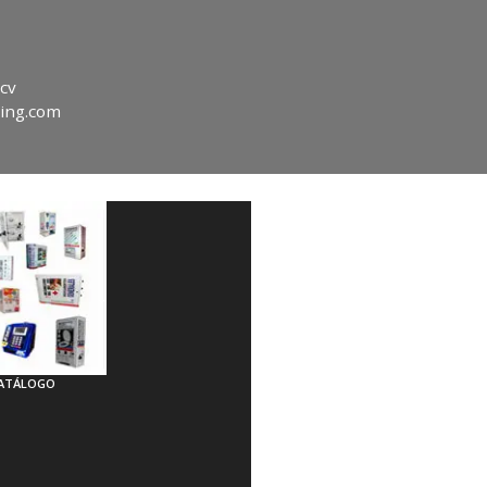
cv
ing.com
ATÁLOGO