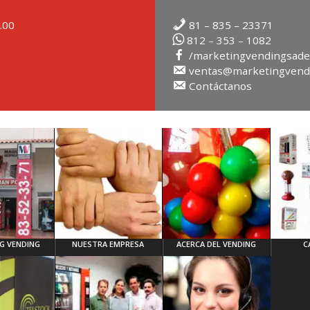
.00
81 – 835 – 23371
812 – 353 – 1082
/marketingvendingsade
ventas@marketingvend
Contáctanos
G VENDING
NUESTRA EMPRESA
ACERCA DEL VENDING
C