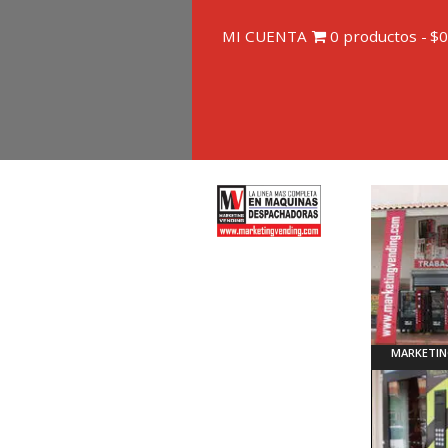
MI CUENTA
0 productos
$0
MARKETIN