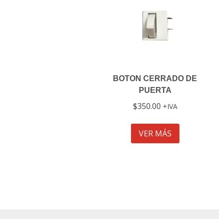
BOTON CERRADO DE
PUERTA
$
350.00
IVA
VER MÁS