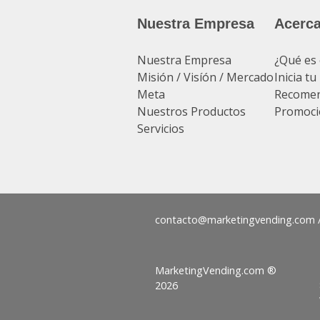
Nuestra Empresa
Acerca
Nuestra Empresa
¿Qué es 
Misión / Visíón / Mercado
Inicia t
Meta
Recomen
Nuestros Productos
Promoci
Servicios
contacto@
MarketingVending.com ®
2026